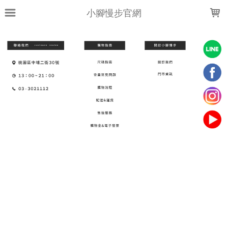
LOADING...
小腳慢步官網