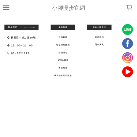
LOADING...
小腳慢步官網