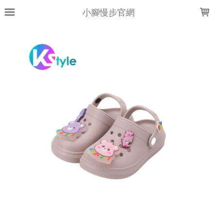
LOADING...
小腳慢步官網