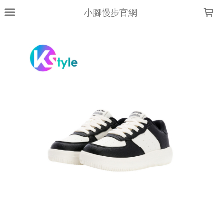
LOADING...
小腳慢步官網