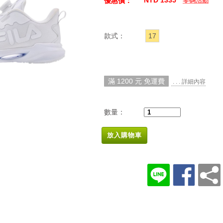
NTD 1335
優惠價：
零碼活動
款式：
17
滿 1200 元 免運費
. . . 詳細內容
數量：
放入購物車