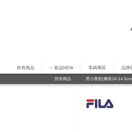
所有商品
✨ 新品NEW
零碼專區
品牌
所有商品
男小童鞋(腳長10-14.5cm