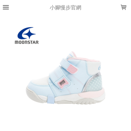
LOADING...
小腳慢步官網