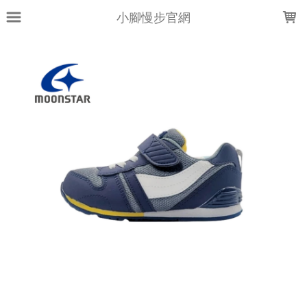
LOADING...
小腳慢步官網