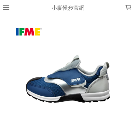
LOADING...
小腳慢步官網