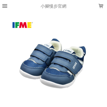
LOADING...
小腳慢步官網