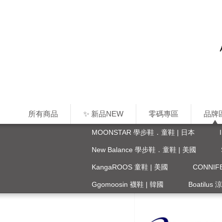
所有商品
✨ 新品NEW
零碼專區
品牌
MOONSTAR 學步鞋．童鞋 | 日本
New Balance 學步鞋．童鞋 | 美國
KangaROOS 童鞋 | 美國
CONNI
Ggomoosin 襪鞋 | 韓國
Boatilus