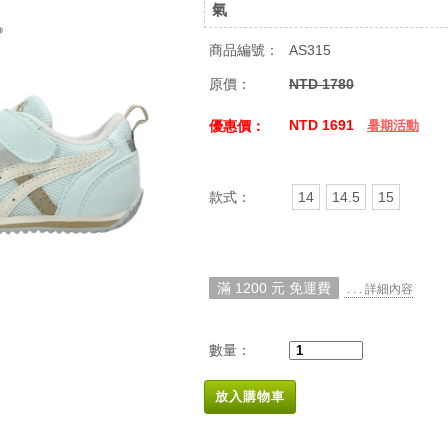
氣
商品編號：
AS315
原價：
NTD 1780
NTD 1691
優惠價：
暑期活動
款式：
14
14.5
15
滿 1200 元 免運費
. . . 詳細內容
數量：
放入購物車