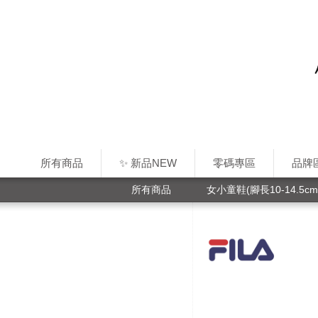
所有商品
✨ 新品NEW
零碼專區
品牌
所有商品
女小童鞋(腳長10-14.5cm