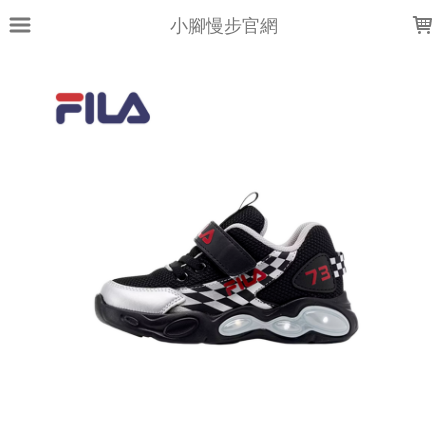
LOADING...
小腳慢步官網