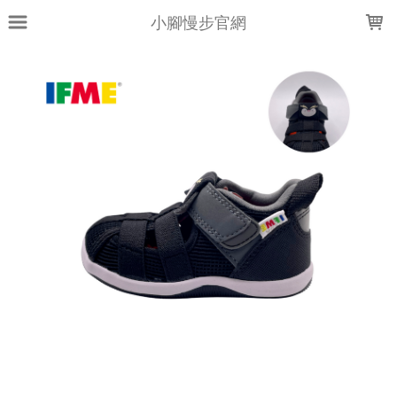
LOADING...
小腳慢步官網