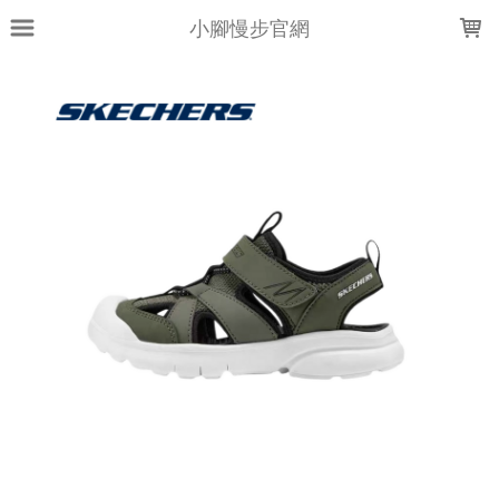
LOADING...
小腳慢步官網