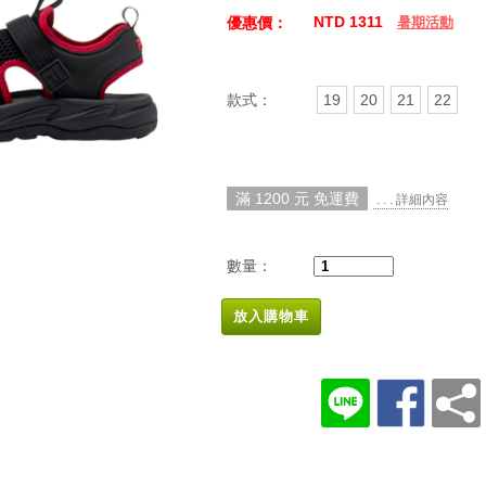
NTD 1311
優惠價：
暑期活動
款式：
19
20
21
22
滿 1200 元 免運費
. . . 詳細內容
數量：
放入購物車