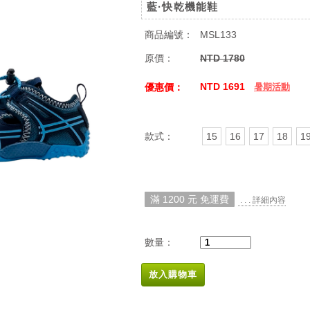
藍·快乾機能鞋
商品編號：
MSL133
原價：
NTD 1780
NTD 1691
優惠價：
暑期活動
款式：
15
16
17
18
1
滿 1200 元 免運費
. . . 詳細內容
數量：
放入購物車