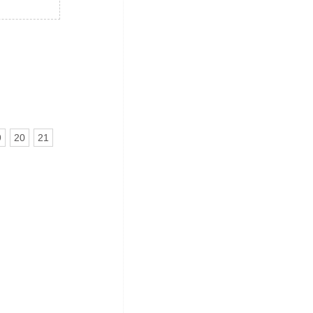
9
20
21