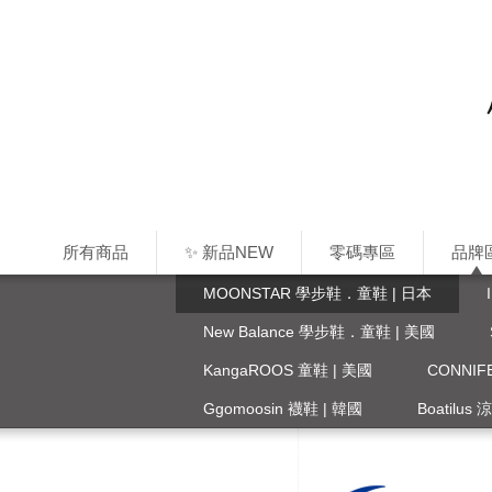
所有商品
✨ 新品NEW
零碼專區
品牌
MOONSTAR 學步鞋．童鞋 | 日本
New Balance 學步鞋．童鞋 | 美國
KangaROOS 童鞋 | 美國
CONNI
Ggomoosin 襪鞋 | 韓國
Boatilus