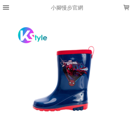
LOADING...
小腳慢步官網