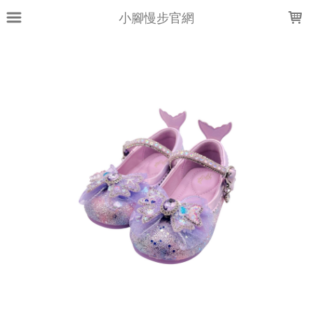
LOADING...
小腳慢步官網