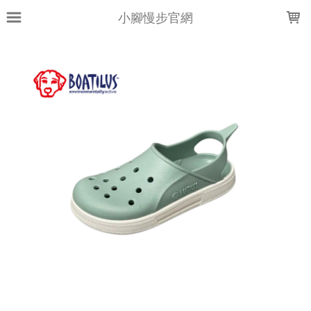
LOADING...
小腳慢步官網