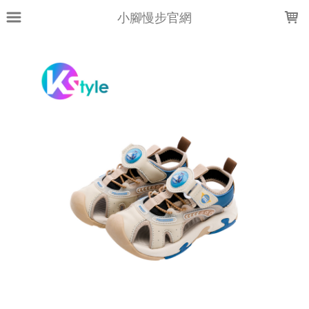
LOADING...
小腳慢步官網