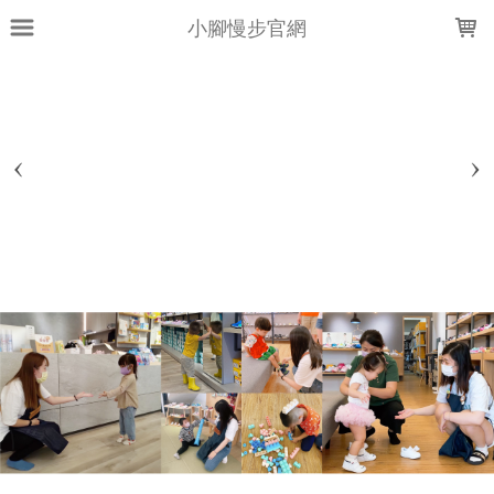
LOADING...
小腳慢步官網