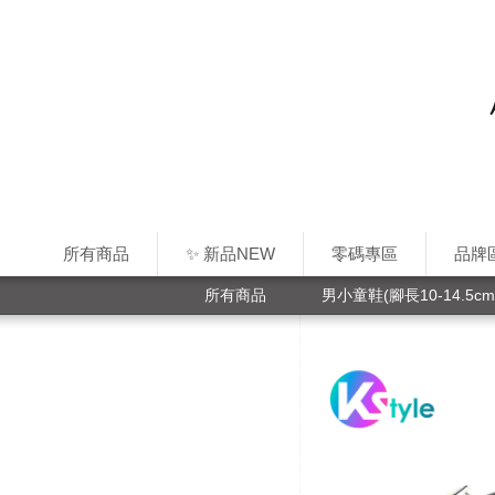
所有商品
✨ 新品NEW
零碼專區
品牌
所有商品
男小童鞋(腳長10-14.5cm