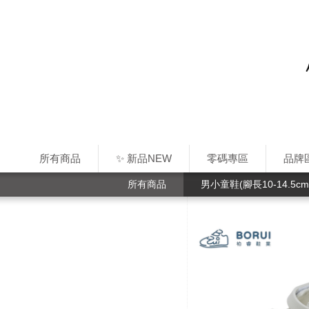
所有商品
✨ 新品NEW
零碼專區
品牌
所有商品
男小童鞋(腳長10-14.5cm