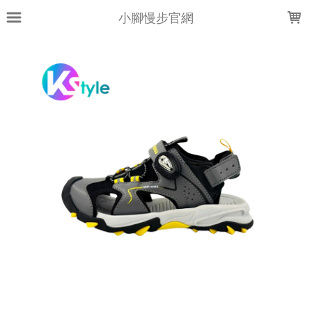
LOADING...
小腳慢步官網