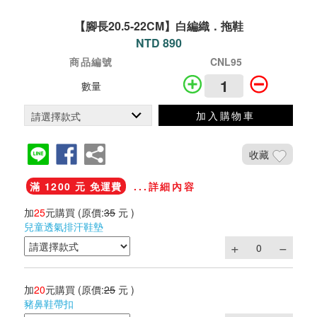
【腳長20.5-22CM】白編織．拖鞋
NTD 890
商品編號
CNL95
數量
加入購物車
收藏
滿 1200 元 免運費
...詳細內容
加
25
元購買
(原價:
35
元 )
兒童透氣排汗鞋墊
加
20
元購買
(原價:
25
元 )
豬鼻鞋帶扣