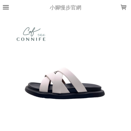
LOADING...
小腳慢步官網