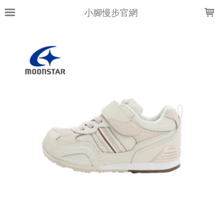
LOADING...
小腳慢步官網