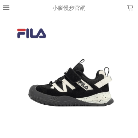
LOADING...
小腳慢步官網