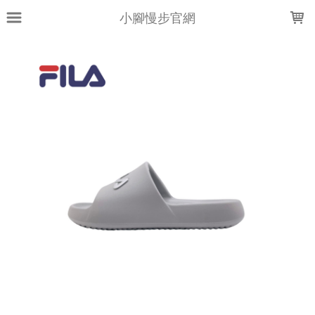
LOADING...
小腳慢步官網