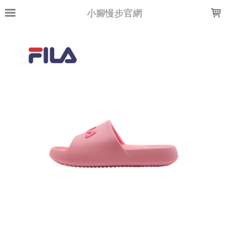
LOADING...
小腳慢步官網