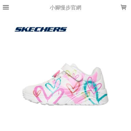
LOADING...
小腳慢步官網