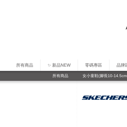
所有商品
✨ 新品NEW
零碼專區
品牌
所有商品
女小童鞋(腳長10-14.5cm