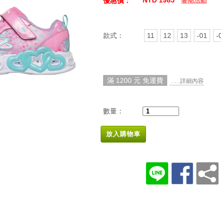
NTD 1985
優惠價：
暑期活動
款式：
11
12
13
-01
-
滿 1200 元 免運費
. . . 詳細內容
數量：
放入購物車