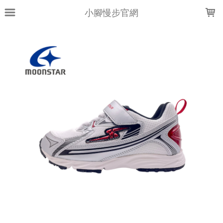
LOADING...
小腳慢步官網