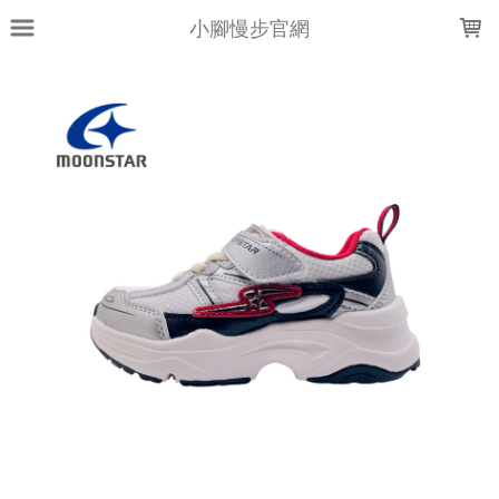
LOADING...
小腳慢步官網