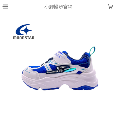
LOADING...
小腳慢步官網