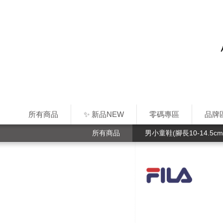
所有商品
✨ 新品NEW
零碼專區
品牌
所有商品
男小童鞋(腳長10-14.5cm