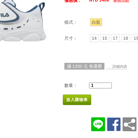
NTD 1406
優惠價：
暑期活動
樣式：
白藍
尺寸：
14
15
17
18
1
滿 1200 元 免運費
. . . 詳細內容
數量：
放入購物車