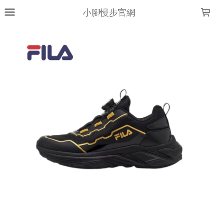
LOADING...
小腳慢步官網