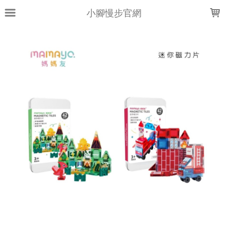
LOADING...
小腳慢步官網