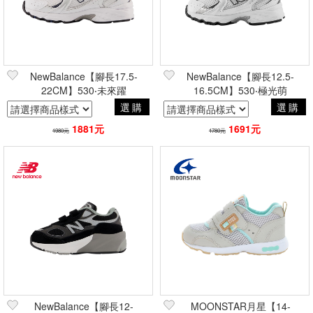
NewBalance【腳長17.5-
NewBalance【腳長12.5-
22CM】530‧未來躍
16.5CM】530‧極光萌
選購
選購
1881元
1691元
1980元
1780元
NewBalance【腳長12-
MOONSTAR月星【14-