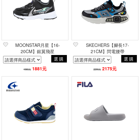
MOONSTAR月星【16-
SKECHERS【腳長17-
20CM】銀翼飛星
21CM】閃電腰帶
選購
選購
1881元
2175元
1980元
2290元