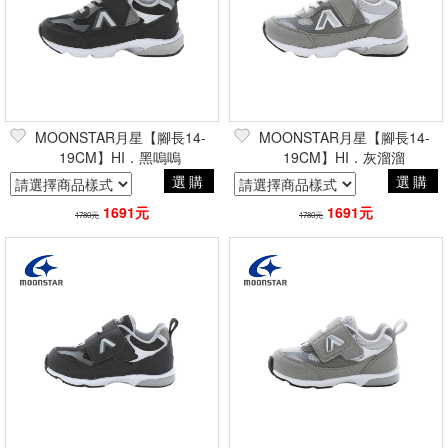
MOONSTAR月星【腳長14-
MOONSTAR月星【腳長14-
19CM】HI．黑嗚嗚
19CM】HI．灰溜溜
選購
選購
1691元
1691元
1780元
1780元