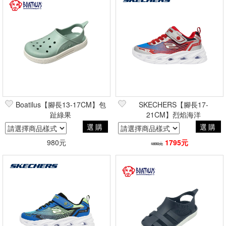
Boatilus【腳長13-17CM】包
SKECHERS【腳長17-
趾綠果
21CM】烈焰海洋
選購
選購
980元
1795元
1890元