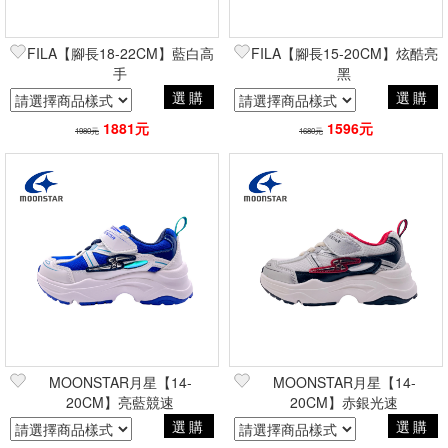
FILA【腳長18-22CM】藍白高
FILA【腳長15-20CM】炫酷亮
手
黑
選購
選購
1881元
1596元
1980元
1680元
MOONSTAR月星【14-
MOONSTAR月星【14-
20CM】亮藍競速
20CM】赤銀光速
選購
選購