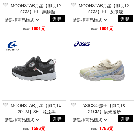
MOONSTAR月星【腳長12-
MOONSTAR月星【腳長12-
16CM】HI．黑黝黝
16CM】HI．灰濛濛
選購
選購
1691元
1691元
1780元
1780元
MOONSTAR月星【腳長14-
ASICS亞瑟士【腳長18-
20CM】3E．漆漆黑
21CM】晨光漫步
選購
選購
1596元
1786元
1680元
1880元