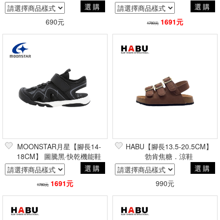
選購
選購
690元
1691元
1780元
MOONSTAR月星【腳長14-
HABU【腳長13.5-20.5CM】
18CM】 圖騰黑·快乾機能鞋
勃肯焦糖．涼鞋
選購
選購
1691元
990元
1780元