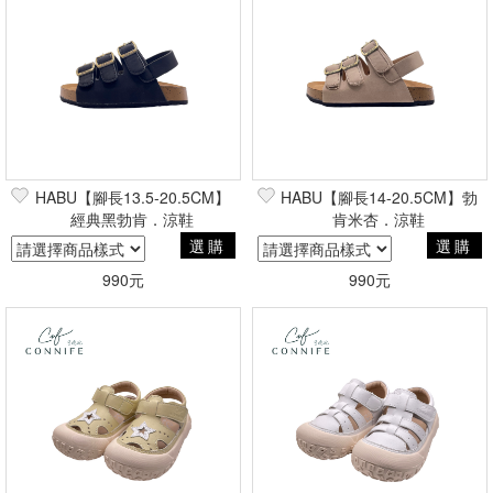
HABU【腳長13.5-20.5CM】
HABU【腳長14-20.5CM】勃
經典黑勃肯．涼鞋
肯米杏．涼鞋
選購
選購
990元
990元