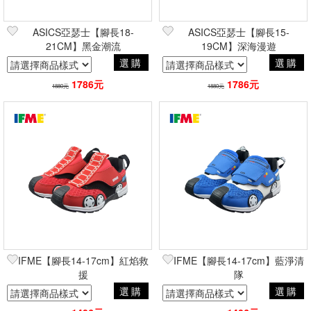
ASICS亞瑟士【腳長18-
ASICS亞瑟士【腳長15-
21CM】黑金潮流
19CM】深海漫遊
選購
選購
1786元
1786元
1880元
1880元
IFME【腳長14-17cm】紅焰救
IFME【腳長14-17cm】藍淨清
援
隊
選購
選購