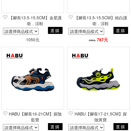
【腳長13.5-15.5CM】金星護
【腳長13.5-15.5CM】純白護
衛．涼鞋
衛．涼鞋
選購
選購
1050元
787元
1050元
HABU【腳長16-21CM】探險
HABU【腳長17-21.5CM】探
藍寶
險黃寶
選購
選購