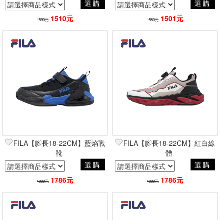
選購
選購
1510元
1501元
1590元
1580元
FILA【腳長18-22CM】藍焰戰
FILA【腳長18-22CM】紅白線
靴
體
選購
選購
1786元
1786元
1880元
1880元