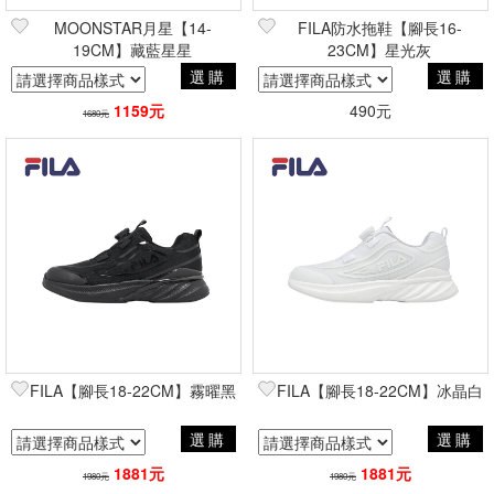
MOONSTAR月星【14-
FILA防水拖鞋【腳長16-
19CM】藏藍星星
23CM】星光灰
選購
選購
1159元
490元
1680元
FILA【腳長18-22CM】霧曜黑
FILA【腳長18-22CM】冰晶白
選購
選購
1881元
1881元
1980元
1980元