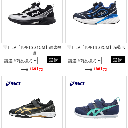
FILA【腳長15-21CM】酷炫黑
FILA【腳長18-22CM】深藍形
銀
選購
選購
1691元
1881元
1780元
1980元