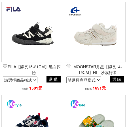
FILA【腳長15-21CM】黑白探
MOONSTAR月星【腳長14-
險
19CM】HI．沙漠行者
選購
選購
1501元
1691元
1580元
1780元