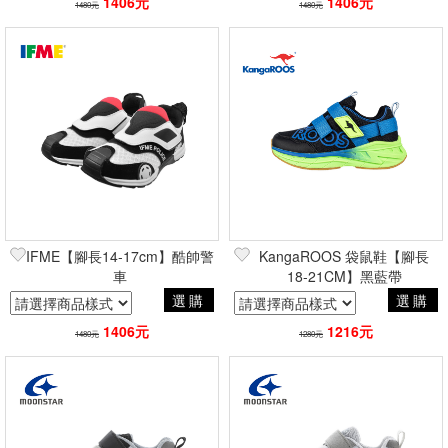
1406元
1406元
1480元
1480元
IFME【腳長14-17cm】酷帥警
KangaROOS 袋鼠鞋【腳長
車
18-21CM】黑藍帶
選購
選購
1406元
1216元
1480元
1280元