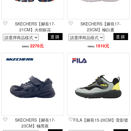
SKECHERS【腳長17-
SKECHERS【腳長17-
21CM】火樹銀花
23CM】極白晝
選購
選購
2270元
1510元
2390元
1590元
SKECHERS【腳長17-
FILA【腳長15-20CM】雷影號
23CM】極黑夜