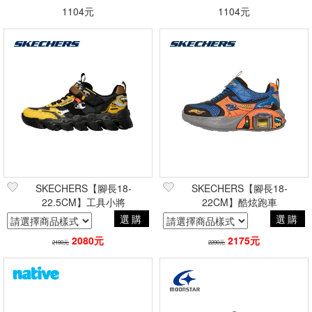
1104元
1104元
SKECHERS【腳長18-
SKECHERS【腳長18-
22.5CM】工具小將
22CM】酷炫跑車
選購
選購
2080元
2175元
2190元
2290元