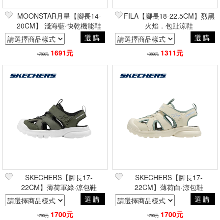
MOONSTAR月星【腳長14-
FILA【腳長18-22.5CM】烈黑
20CM】 淺海藍·快乾機能鞋
火焰．包趾涼鞋
選購
選購
1691元
1311元
1780元
1380元
SKECHERS【腳長17-
SKECHERS【腳長17-
22CM】薄荷軍綠·涼包鞋
22CM】薄荷白·涼包鞋
選購
選購
1700元
1700元
1790元
1790元