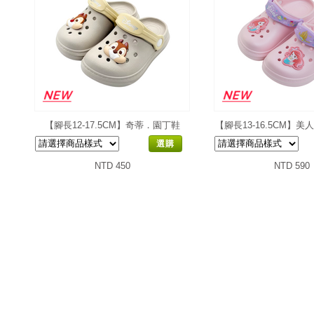
【腳長12-17.5CM】奇蒂．園丁鞋
【腳長13-16.5CM】
鞋
選購
NTD 450
NTD 590