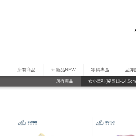
所有商品
✨ 新品NEW
零碼專區
品牌
所有商品
女小童鞋(腳長10-14.5cm