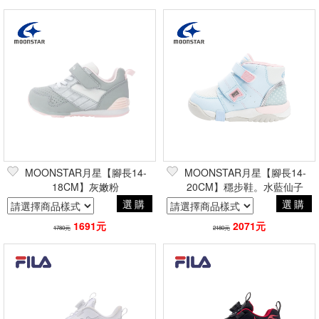
MOONSTAR月星【腳長14-
MOONSTAR月星【腳長14-
18CM】灰嫩粉
20CM】穩步鞋。水藍仙子
選購
選購
1691元
2071元
1780元
2180元