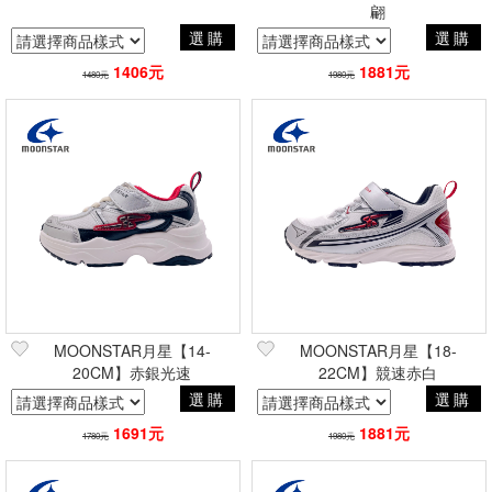
翩
選購
選購
1406元
1881元
1480元
1980元
MOONSTAR月星【14-
MOONSTAR月星【18-
20CM】赤銀光速
22CM】競速赤白
選購
選購
1691元
1881元
1780元
1980元