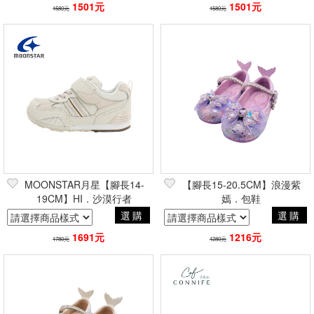
1501元
1501元
1580元
1580元
MOONSTAR月星【腳長14-
【腳長15-20.5CM】浪漫紫
19CM】HI．沙漠行者
嫣．包鞋
選購
選購
1691元
1216元
1780元
1280元