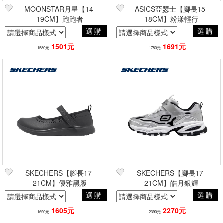
MOONSTAR月星【14-
ASICS亞瑟士【腳長15-
19CM】跑跑者
18CM】粉漾輕行
選購
選購
1501元
1691元
1580元
1780元
SKECHERS【腳長17-
SKECHERS【腳長17-
21CM】優雅黑履
21CM】皓月銀輝
選購
選購
1605元
2270元
1690元
2390元