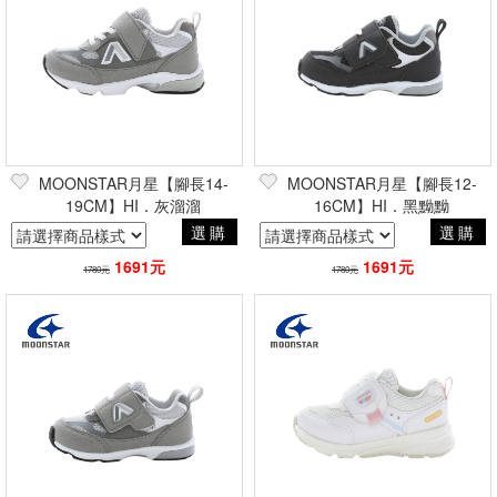
MOONSTAR月星【腳長14-
MOONSTAR月星【腳長12-
19CM】HI．灰溜溜
16CM】HI．黑黝黝
選購
選購
1691元
1691元
1780元
1780元