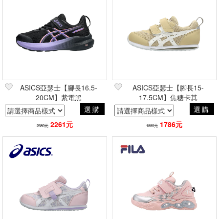
ASICS亞瑟士【腳長16.5-
ASICS亞瑟士【腳長15-
20CM】紫電黑
17.5CM】焦糖卡其
選購
選購
2261元
1786元
2380元
1880元