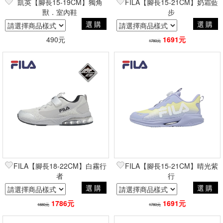
凱英【腳長15-19CM】獨角
FILA【腳長15-21CM】奶霜藍
獸．室內鞋
步
選購
選購
490元
1691元
1780元
FILA【腳長18-22CM】白霧行
FILA【腳長15-21CM】晴光紫
者
行
選購
選購
1786元
1691元
1880元
1780元