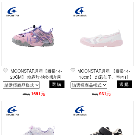
MOONSTAR月星【腳長14-
MOONSTAR月星 【腳長14-
20CM】 糖霧甜·快乾機能鞋
18cm】 幻彩仙子。室內鞋
選購
選購
1691元
931元
1780元
980元