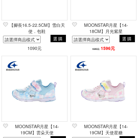
【腳長16.5-22.5CM】雪白天
MOONSTAR月星【14-
使．包鞋
18CM】月光紫星
選購
選購
1090元
1596元
1680元
MOONSTAR月星【14-
MOONSTAR月星【14-
19CM】雲朵天使
19CM】天使星糖