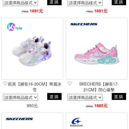
選購
選購
1691元
1691元
1780元
1780元
凱英【腳長16-20CM】華麗冰
SKECHERS【腳長17-
雪
21CM】閃心爆擊
選購
選購
950元
1985元
2090元