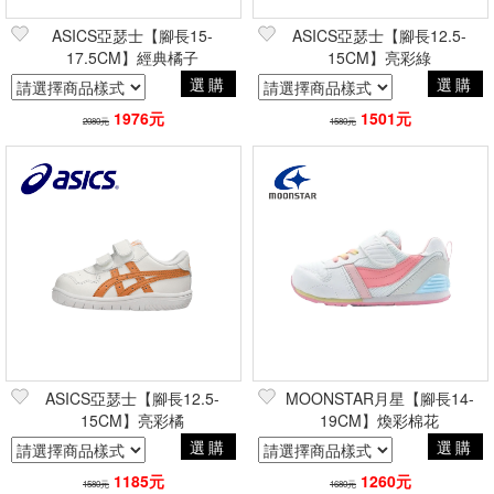
ASICS亞瑟士【腳長15-
ASICS亞瑟士【腳長12.5-
17.5CM】經典橘子
15CM】亮彩綠
選購
選購
1976元
1501元
2080元
1580元
ASICS亞瑟士【腳長12.5-
MOONSTAR月星【腳長14-
15CM】亮彩橘
19CM】煥彩棉花
選購
選購
1185元
1260元
1580元
1680元