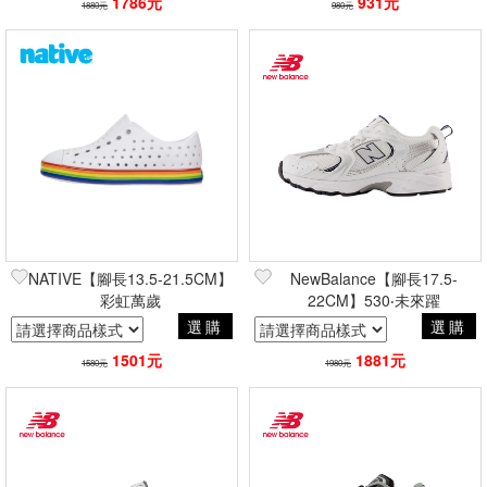
1786元
931元
1880元
980元
NATIVE【腳長13.5-21.5CM】
NewBalance【腳長17.5-
彩虹萬歲
22CM】530‧未來躍
選購
選購
1501元
1881元
1580元
1980元