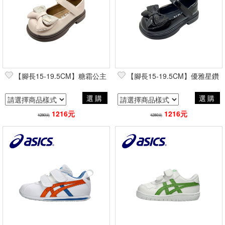
【腳長15-19.5CM】糖霜公主
【腳長15-19.5CM】優雅星鑽
選購
選購
1216元
1216元
1280元
1280元