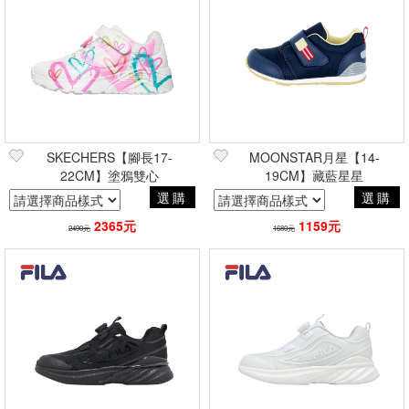
SKECHERS【腳長17-
MOONSTAR月星【14-
22CM】塗鴉雙心
19CM】藏藍星星
選購
選購
2365元
1159元
2490元
1680元