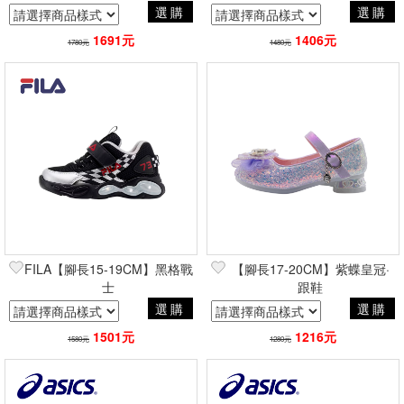
選購
選購
1691元
1406元
1780元
1480元
FILA【腳長15-19CM】黑格戰
【腳長17-20CM】紫蝶皇冠·
士
跟鞋
選購
選購
1501元
1216元
1580元
1280元