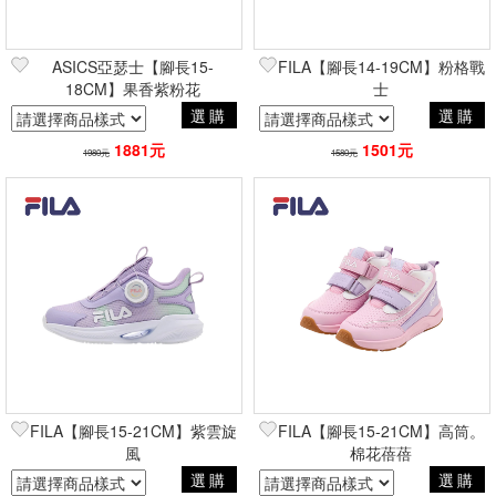
ASICS亞瑟士【腳長15-
FILA【腳長14-19CM】粉格戰
18CM】果香紫粉花
士
選購
選購
1881元
1501元
1980元
1580元
FILA【腳長15-21CM】紫雲旋
FILA【腳長15-21CM】高筒。
風
棉花蓓蓓
選購
選購