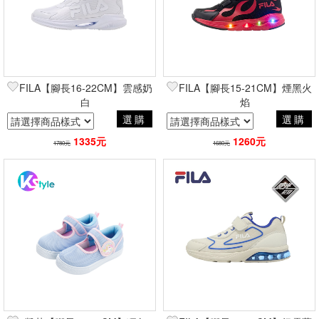
FILA【腳長16-22CM】雲感奶
FILA【腳長15-21CM】煙黑火
白
焰
選購
選購
1335元
1260元
1780元
1680元