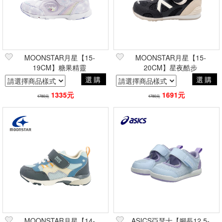
MOONSTAR月星【15-
MOONSTAR月星【15-
19CM】糖果精靈
20CM】星夜酷步
選購
選購
1335元
1691元
1780元
1780元
MOONSTAR月星【14-
ASICS亞瑟士【腳長12.5-