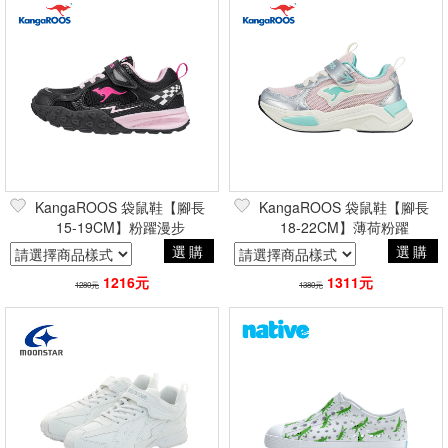
KangaROOS 袋鼠鞋【腳長
KangaROOS 袋鼠鞋【腳長
15-19CM】粉躍漫步
18-22CM】薄荷粉躍
選購
選購
1216元
1311元
1280元
1380元