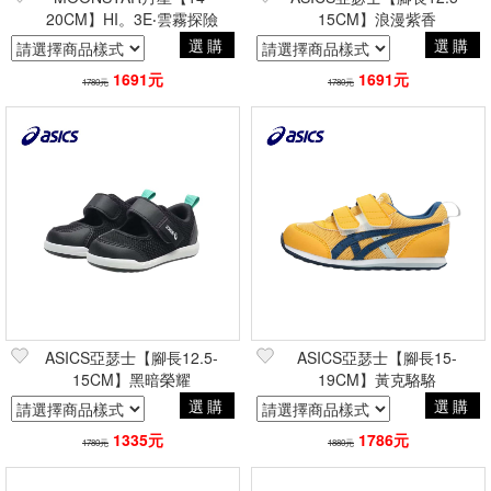
20CM】HI。3E‧雲霧探險
15CM】浪漫紫香
選購
選購
1691元
1691元
1780元
1780元
ASICS亞瑟士【腳長12.5-
ASICS亞瑟士【腳長15-
15CM】黑暗榮耀
19CM】黃克駱駱
選購
選購
1335元
1786元
1780元
1880元