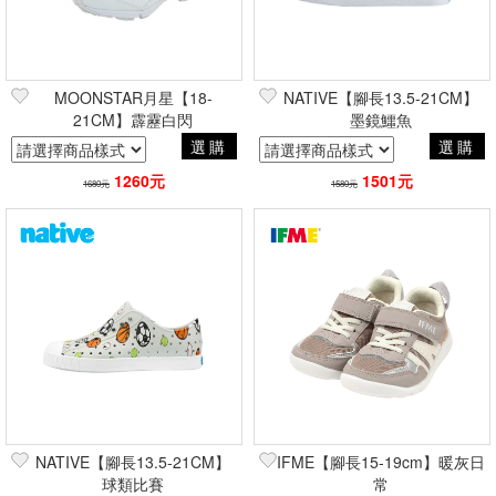
MOONSTAR月星【18-
NATIVE【腳長13.5-21CM】
21CM】霹靂白閃
墨鏡鱷魚
選購
選購
1260元
1501元
1680元
1580元
NATIVE【腳長13.5-21CM】
IFME【腳長15-19cm】暖灰日
球類比賽
常