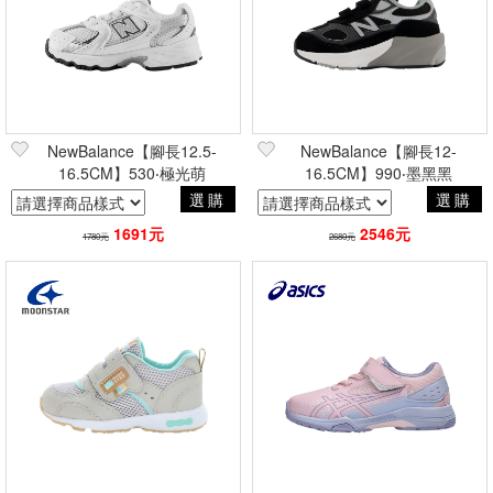
NewBalance【腳長12.5-
NewBalance【腳長12-
16.5CM】530‧極光萌
16.5CM】990‧墨黑黑
選購
選購
1691元
2546元
1780元
2680元