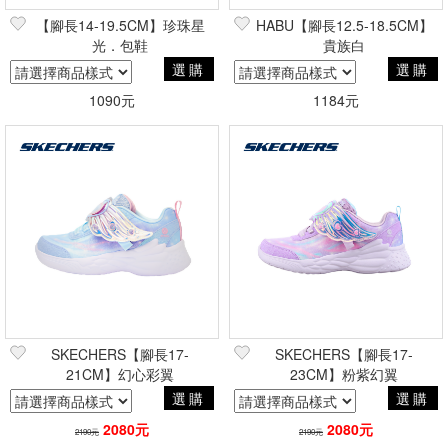
【腳長14-19.5CM】珍珠星
HABU【腳長12.5-18.5CM】
光．包鞋
貴族白
選購
選購
1090元
1184元
SKECHERS【腳長17-
SKECHERS【腳長17-
21CM】幻心彩翼
23CM】粉紫幻翼
選購
選購
2080元
2080元
2190元
2190元