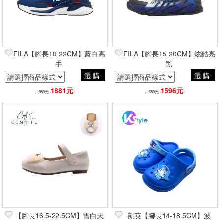
FILA【腳長18-22CM】藍白高
FILA【腳長15-20CM】炫酷亮
手
黑
選購
選購
1881元
1596元
1980元
1680元
【腳長16.5-22.5CM】雪白天
凱英【腳長14-18.5CM】波