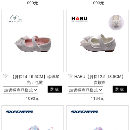
690元
1090元
【腳長14-19.5CM】珍珠星
HABU【腳長12.5-18.5CM】
光．包鞋
貴族白
選購
選購
1090元
1184元