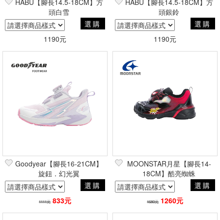
HABU【腳長14.5-18CM】方
HABU【腳長14.5-18CM】方
頭白雪
頭銀鈴
選購
選購
1190元
1190元
Goodyear【腳長16-21CM】
MOONSTAR月星【腳長14-
旋鈕．幻光翼
18CM】酷亮蜘蛛
選購
選購
833元
1260元
1111元
1680元