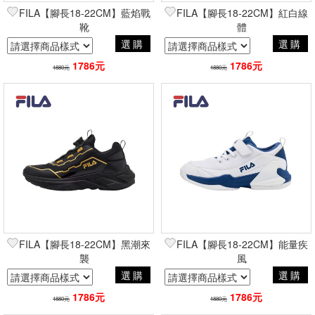
FILA【腳長18-22CM】藍焰戰
FILA【腳長18-22CM】紅白線
靴
體
選購
選購
1786元
1786元
1880元
1880元
FILA【腳長18-22CM】黑潮來
FILA【腳長18-22CM】能量疾
襲
風
選購
選購
1786元
1786元
1880元
1880元