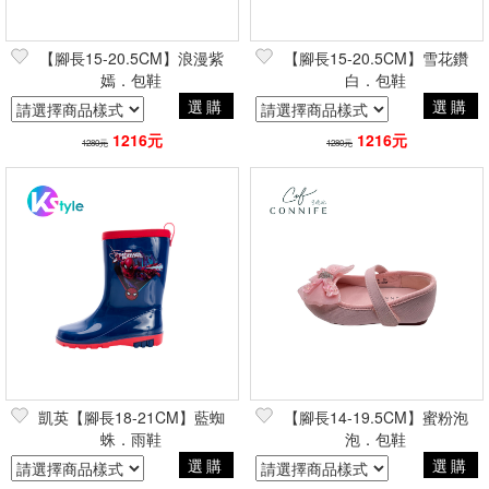
【腳長15-20.5CM】浪漫紫
【腳長15-20.5CM】雪花鑽
嫣．包鞋
白．包鞋
選購
選購
1216元
1216元
1280元
1280元
凱英【腳長18-21CM】藍蜘
【腳長14-19.5CM】蜜粉泡
蛛．雨鞋
泡．包鞋
選購
選購