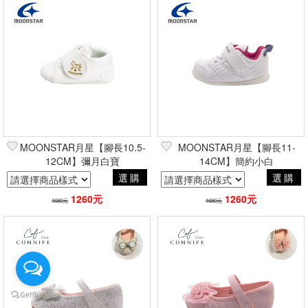
MOONSTAR月星【腳長10.5-
MOONSTAR月星【腳長11-
12CM】彌月白寶
14CM】簡約小白
選購
選購
1260元
1260元
1680元
1680元