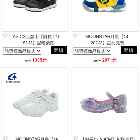
ASICS亞瑟士【腳長12.5-
MOONSTAR月星【14-
15CM】黑暗榮耀
20CM】星藍亮黃
選購
選購
1335元
2071元
1780元
2180元
MOONSTAR月星【18-
【腳長17-20CM】紫蝶皇冠·