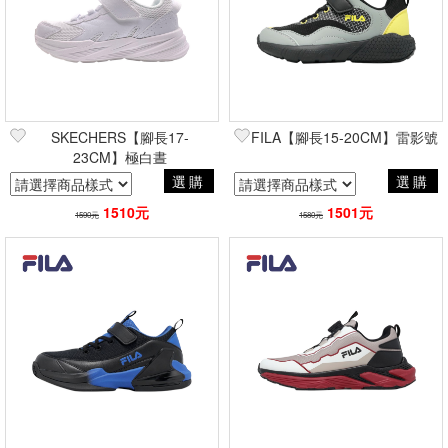
SKECHERS【腳長17-
FILA【腳長15-20CM】雷影號
23CM】極白晝
選購
選購
1510元
1501元
1590元
1580元