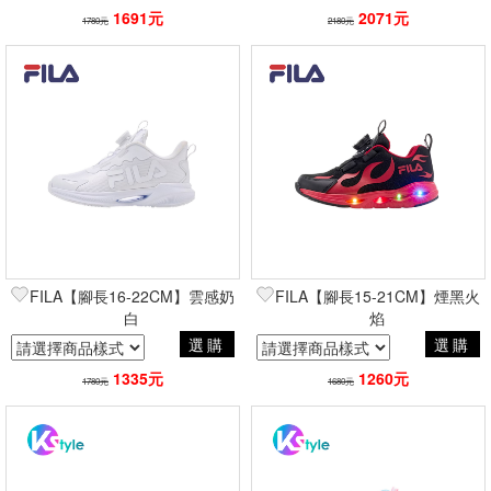
1691元
2071元
1780元
2180元
FILA【腳長16-22CM】雲感奶
FILA【腳長15-21CM】煙黑火
白
焰
選購
選購
1335元
1260元
1780元
1680元