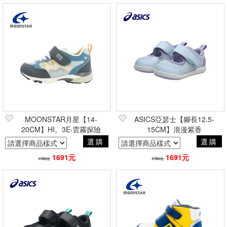
MOONSTAR月星【14-
ASICS亞瑟士【腳長12.5-
20CM】HI。3E‧雲霧探險
15CM】浪漫紫香
選購
選購
1691元
1691元
1780元
1780元