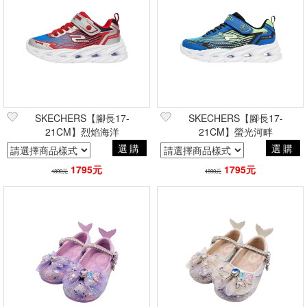
SKECHERS【腳長17-
SKECHERS【腳長17-
21CM】烈焰海洋
21CM】螢光河畔
選購
選購
1795元
1795元
1890元
1890元