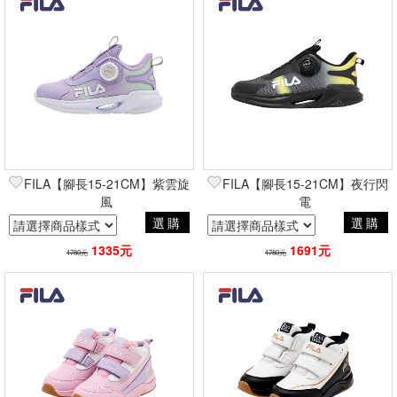
FILA【腳長15-21CM】紫雲旋
FILA【腳長15-21CM】夜行閃
風
電
選購
選購
1335元
1691元
1780元
1780元