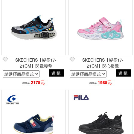
SKECHERS【腳長17-
SKECHERS【腳長17-
21CM】閃電腰帶
21CM】閃心爆擊
選購
選購
2175元
1985元
2290元
2090元