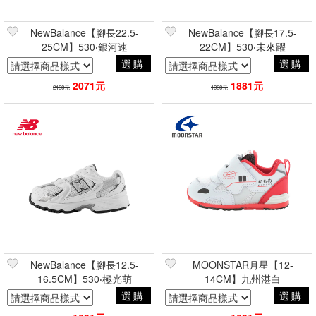
NewBalance【腳長22.5-
NewBalance【腳長17.5-
25CM】530‧銀河速
22CM】530‧未來躍
選購
選購
2071元
1881元
2180元
1980元
NewBalance【腳長12.5-
MOONSTAR月星【12-
16.5CM】530‧極光萌
14CM】九州湛白
選購
選購