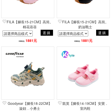
FILA【腳長15-21CM】高筒。
FILA【腳長15-21CM】高筒。
棉花蓓蓓
奶油戰士
選購
選購
1881元
1881元
1980元
1980元
Goodyear【腳長18-22CM】
凱英【腳長14-19CM】安寶．
旋鈕．小勇士
室內鞋