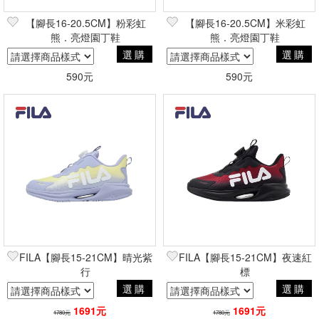
【腳長16-20.5CM】粉彩虹
【腳長16-20.5CM】米彩虹
熊．亮燈園丁鞋
熊．亮燈園丁鞋
選購
選購
590元
590元
FILA【腳長15-21CM】晴光紫
FILA【腳長15-21CM】夜速紅
行
標
選購
選購
1691元
1691元
1780元
1780元