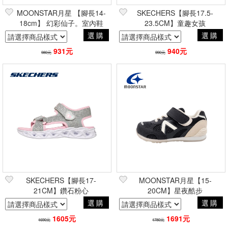
MOONSTAR月星 【腳長14-
SKECHERS【腳長17.5-
18cm】 幻彩仙子。室內鞋
23.5CM】童趣女孩
選購
選購
931元
940元
980元
990元
SKECHERS【腳長17-
MOONSTAR月星【15-
21CM】鑽石粉心
20CM】星夜酷步
選購
選購
1605元
1691元
1690元
1780元