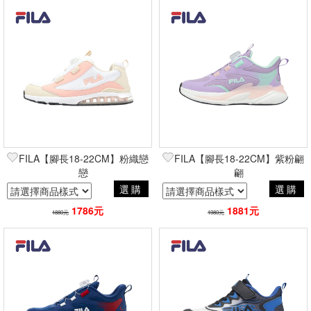
FILA【腳長18-22CM】粉織戀
FILA【腳長18-22CM】紫粉翩
戀
翩
選購
選購
1786元
1881元
1880元
1980元