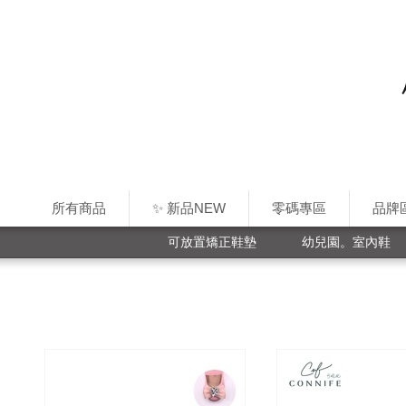
所有商品
✨ 新品NEW
零碼專區
品牌
可放置矯正鞋墊
幼兒園。室內鞋