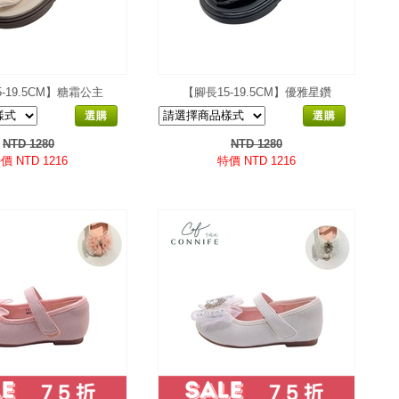
-19.5CM】糖霜公主
【腳長15-19.5CM】優雅星鑽
選購
選購
NTD 1280
NTD 1280
價 NTD 1216
特價 NTD 1216