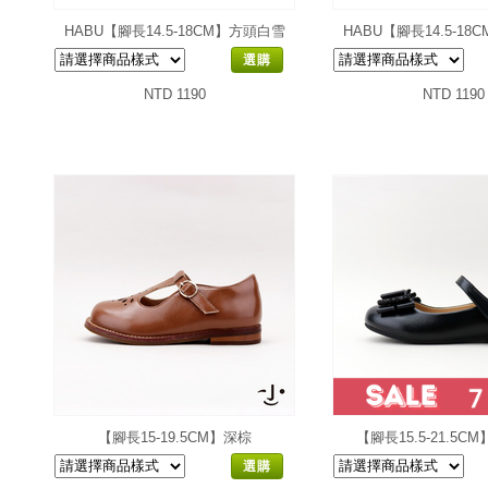
HABU【腳長14.5-18CM】方頭白雪
HABU【腳長14.5-1
選購
NTD 1190
NTD 1190
【腳長15-19.5CM】深棕
【腳長15.5-21.5
選購