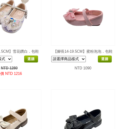
20.5CM】雪花鑽白．包鞋
【腳長14-19.5CM】蜜粉泡泡．包鞋
選購
選購
NTD 1280
NTD 1090
價 NTD 1216