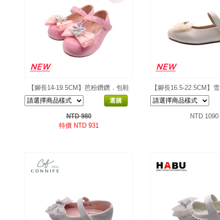
【腳長14-19.5CM】芭粉鑽鑽．包鞋
【腳長16.5-22.5CM
選購
NTD 980
NTD 1090
特價 NTD 931