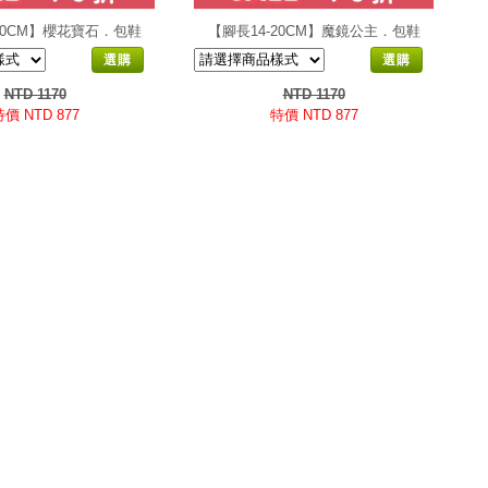
20CM】櫻花寶石．包鞋
【腳長14-20CM】魔鏡公主．包鞋
選購
選購
NTD 1170
NTD 1170
價 NTD 877
特價 NTD 877