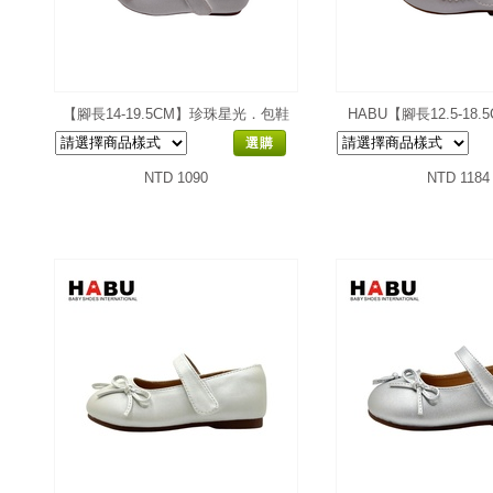
【腳長14-19.5CM】珍珠星光．包鞋
HABU【腳長12.5-18
選購
NTD 1090
NTD 1184