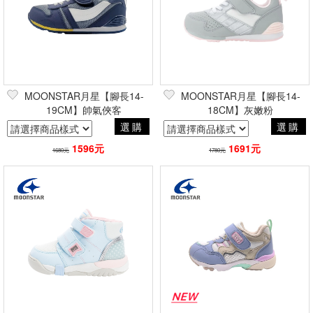
MOONSTAR月星【腳長14-
MOONSTAR月星【腳長14-
19CM】帥氣俠客
18CM】灰嫩粉
選購
選購
1596元
1691元
1680元
1780元