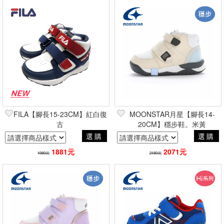
FILA【腳長15-23CM】紅白復
MOONSTAR月星【腳長14-
古
20CM】穩步鞋。米黃
選購
選購
1881元
2071元
1980元
2180元