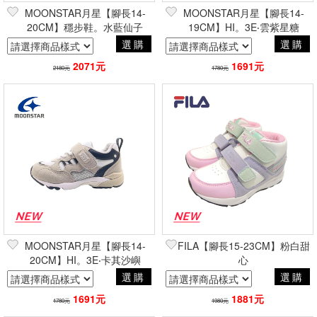
MOONSTAR月星【腳長14-
MOONSTAR月星【腳長14-
20CM】穩步鞋。水藍仙子
19CM】HI。3E‧雲紫星糖
選購
選購
2071元
1691元
2180元
1780元
MOONSTAR月星【腳長14-
FILA【腳長15-23CM】粉白甜
20CM】HI。3E‧卡其沙嶼
心
選購
選購
1691元
1881元
1780元
1980元