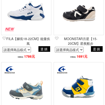
FILA【腳長18-22CM】能量疾
MOONSTAR月星【15-
風
20CM】星夜酷步
選購
選購
1786元
1691元
1880元
1780元