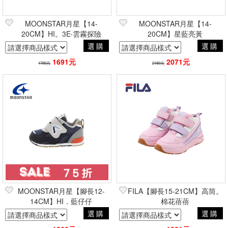
MOONSTAR月星【14-
MOONSTAR月星【14-
20CM】HI。3E‧雲霧探險
20CM】星藍亮黃
選購
選購
1691元
2071元
1780元
2180元
MOONSTAR月星【腳長12-
FILA【腳長15-21CM】高筒。
14CM】HI．藍仔仔
棉花蓓蓓
選購
選購