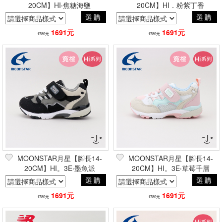
20CM】HI‧焦糖海鹽
20CM】HI．粉紫丁香
選購
選購
1691元
1691元
1780元
1780元
MOONSTAR月星【腳長14-
MOONSTAR月星【腳長14-
20CM】HI。3E‧墨魚派
20CM】HI。3E‧草莓千層
選購
選購
1691元
1691元
1780元
1780元