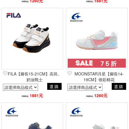
1260元
1881元
1680元
1980元
FILA【腳長15-21CM】高筒。
MOONSTAR月星【腳長14-
奶油戰士
19CM】煥彩棉花
選購
選購
1881元
1260元
1980元
1680元