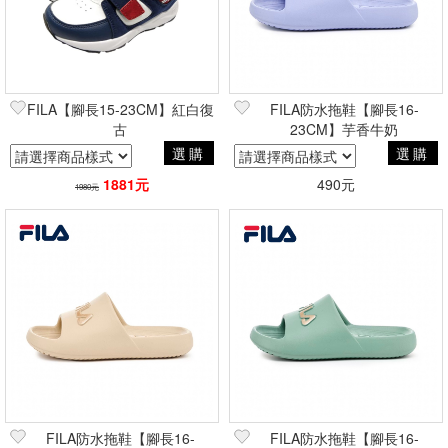
FILA【腳長15-23CM】紅白復
FILA防水拖鞋【腳長16-
古
23CM】芋香牛奶
選購
選購
1881元
490元
1980元
FILA防水拖鞋【腳長16-
FILA防水拖鞋【腳長16-