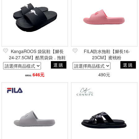
KangaROOS 袋鼠鞋【腳長
FILA防水拖鞋【腳長16-
24-27.5CM】酷黑袋袋．拖鞋
23CM】蜜桃粉
選購
選購
646元
490元
680元