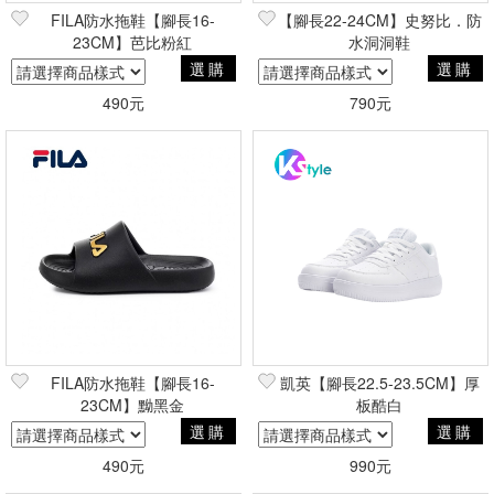
FILA防水拖鞋【腳長16-
【腳長22-24CM】史努比．防
23CM】芭比粉紅
水洞洞鞋
選購
選購
490元
790元
FILA防水拖鞋【腳長16-
凱英【腳長22.5-23.5CM】厚
23CM】黝黑金
板酷白
選購
選購
490元
990元