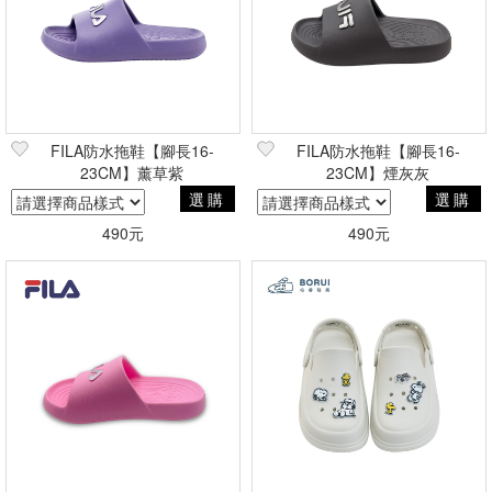
FILA防水拖鞋【腳長16-
FILA防水拖鞋【腳長16-
23CM】薰草紫
23CM】煙灰灰
選購
選購
490元
490元