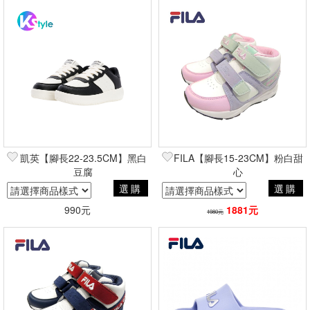
凱英【腳長22-23.5CM】黑白
FILA【腳長15-23CM】粉白甜
豆腐
心
選購
選購
990元
1881元
1980元