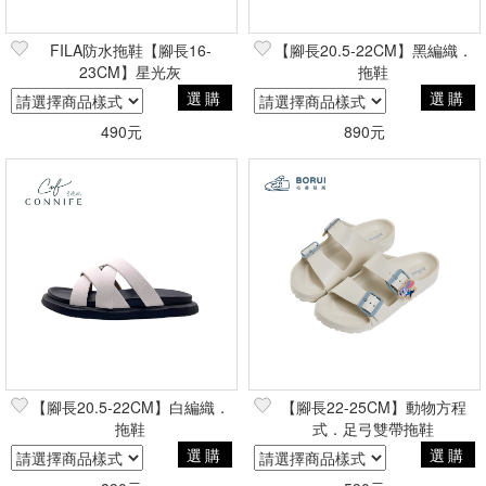
FILA防水拖鞋【腳長16-
【腳長20.5-22CM】黑編織．
23CM】星光灰
拖鞋
選購
選購
490元
890元
【腳長20.5-22CM】白編織．
【腳長22-25CM】動物方程
拖鞋
式．足弓雙帶拖鞋
選購
選購