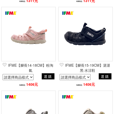
1311元
1311元
1380元
1380元
IFME【腳長14-18CM】粉淘
IFME【腳長15-19CM】湛湛
氣
黑·水涼鞋
選購
選購
1406元
1406元
1480元
1480元