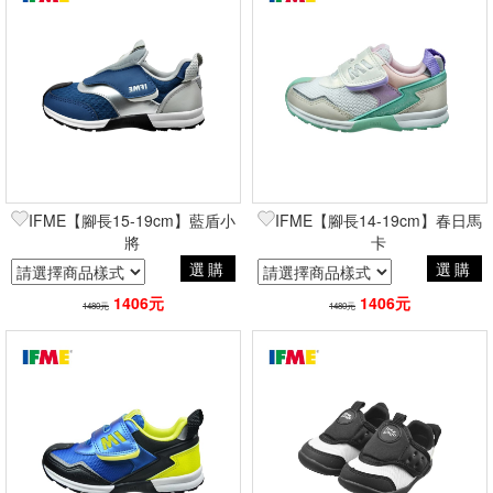
IFME【腳長15-19cm】藍盾小
IFME【腳長14-19cm】春日馬
將
卡
選購
選購
1406元
1406元
1480元
1480元