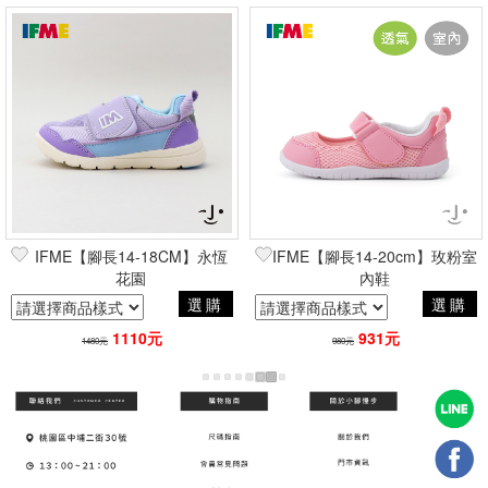
IFME【腳長14-18CM】永恆
IFME【腳長14-20cm】玫粉室
花園
內鞋
選購
選購
1110元
931元
1480元
980元