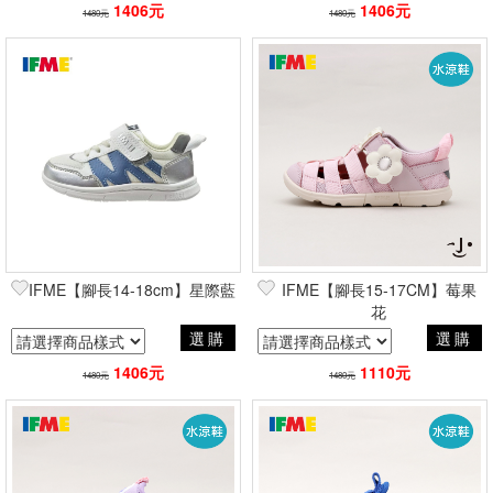
1406元
1406元
1480元
1480元
IFME【腳長14-18cm】星際藍
IFME【腳長15-17CM】莓果
花
選購
選購
1406元
1110元
1480元
1480元