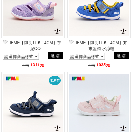
IFME【腳長11.5-14CM】芋
IFME【腳長11.5-14CM】芥
泥QQ
末藍調·水涼鞋
選購
選購
1311元
1035元
1380元
1380元