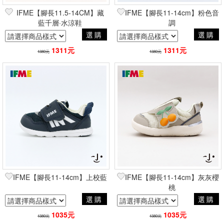
IFME【腳長11.5-14CM】藏
IFME【腳長11-14cm】粉色音
藍千層·水涼鞋
調
選購
選購
1311元
1311元
1380元
1380元
IFME【腳長11-14cm】上校藍
IFME【腳長11-14cm】灰灰櫻
桃
選購
選購
1035元
1035元
1380元
1380元