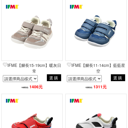
IFME【腳長15-19cm】暖灰日
IFME【腳長11-14cm】藍藍星
常
空
選購
選購
1406元
1311元
1480元
1380元