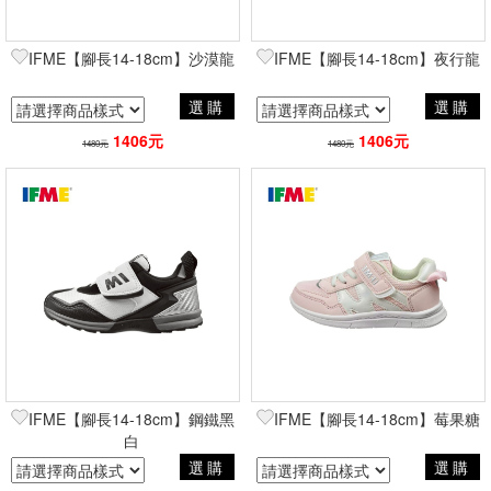
IFME【腳長14-18cm】沙漠龍
IFME【腳長14-18cm】夜行龍
選購
選購
1406元
1406元
1480元
1480元
IFME【腳長14-18cm】鋼鐵黑
IFME【腳長14-18cm】莓果糖
白
選購
選購