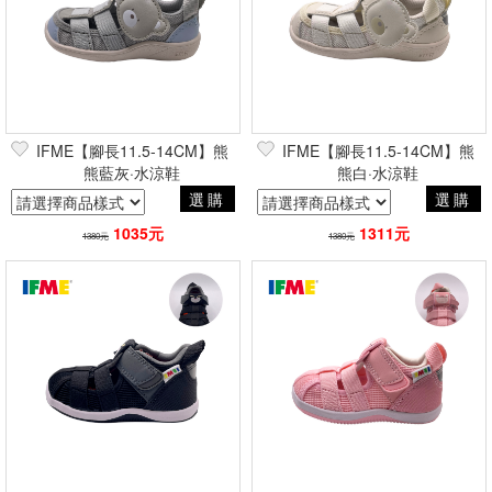
IFME【腳長11.5-14CM】熊
IFME【腳長11.5-14CM】熊
熊藍灰·水涼鞋
熊白·水涼鞋
選購
選購
1035元
1311元
1380元
1380元