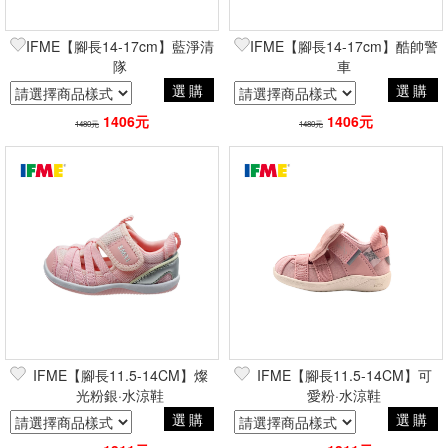
IFME【腳長14-17cm】藍淨清
IFME【腳長14-17cm】酷帥警
隊
車
選購
選購
1406元
1406元
1480元
1480元
IFME【腳長11.5-14CM】燦
IFME【腳長11.5-14CM】可
光粉銀·水涼鞋
愛粉·水涼鞋
選購
選購