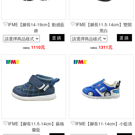
IFME【腳長14-19cm】動感藍
IFME【腳長11.5-14cm】雙開
鋒
黑白
選購
選購
1110元
1311元
1480元
1380元
IFME【腳長11.5-14cm】蘇格
IFME【腳長11-14cm】小藍清
蘭藍