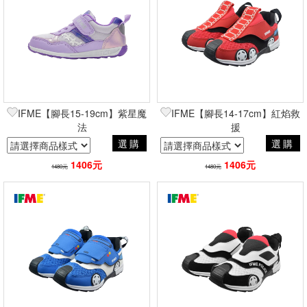
IFME【腳長15-19cm】紫星魔
IFME【腳長14-17cm】紅焰救
法
援
選購
選購
1406元
1406元
1480元
1480元